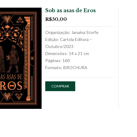
Sob as asas de Eros
R$
50,00
Organização: Janaina Storfe
Edição: Cartola Editora –
Outubro/2023
Dimensões: 14 x 21 cm
Páginas: 160
Formato: BROCHURA
COMPRAR