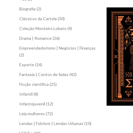
Biografia
(2)
Clássicos da Cartola
(30)
Coleção Monteiro Lobato
(4)
Drama | Romance
(26)
Empreendedorismo | Negócios | Finanças
(2)
Esporte
(14)
Fantasia | Contos de fadas
(42)
Ficção científica
(25)
Infantil
(8)
Infantojuvenil
(12)
Leia mulheres
(72)
Lendas | Folclore | Lendas Urbanas
(10)