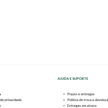
AJUDA E SUPORTE
a
Prazos e entregas
 de privacidade
Política de troca e devoluç
o
Entregas em atraso