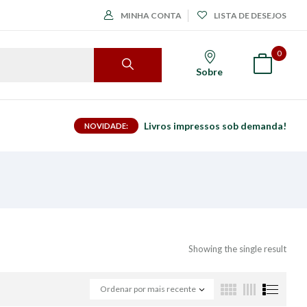
MINHA CONTA
LISTA DE DESEJOS
0
Sobre
Livros impressos sob demanda!
NOVIDADE:
Showing the single result
Ordenar por mais recente