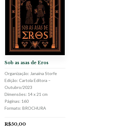
Sob as asas de Eros
Organização: Janaina Storfe
Edição: Cartola Editora –
Outubro/2023
Dimensões: 14 x 21 cm
Páginas: 160
Formato: BROCHURA
R$
50,00