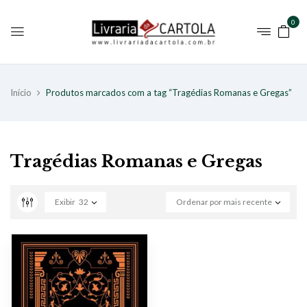
0
Início
Produtos marcados com a tag “Tragédias Romanas e Gregas”
Tragédias Romanas e Gregas
Exibir
32
Ordenar por mais recente