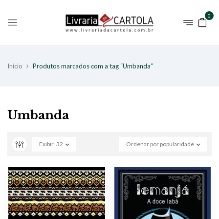
0
Início
Produtos marcados com a tag “Umbanda”
Umbanda
Exibir
32
Ordenar por popularidade