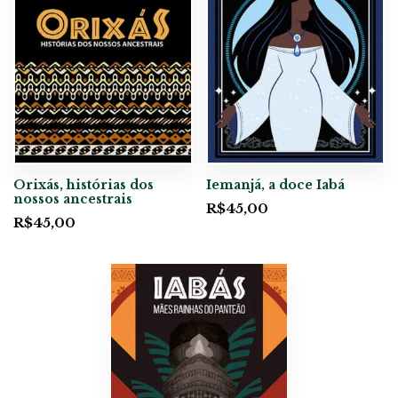
Orixás, histórias dos
Iemanjá, a doce Iabá
nossos ancestrais
R$
45,00
R$
45,00