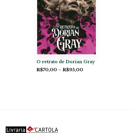
O retrato de Dorian Gray
R$
70,00
–
R$
95,00