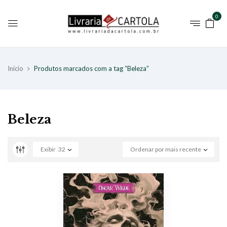
0
Início
Produtos marcados com a tag “Beleza”
Beleza
Exibir
32
Ordenar por mais recente