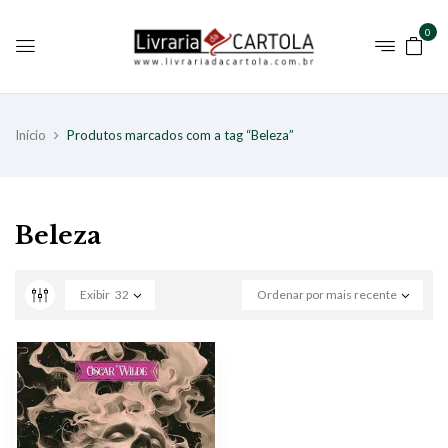
0
Início
Produtos marcados com a tag “Beleza”
Beleza
Exibir
32
Ordenar por mais recente