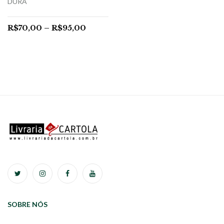
DURA
R$
70,00
–
R$
95,00
SOBRE NÓS