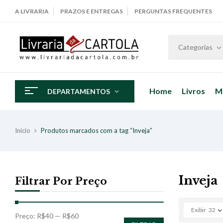
A LIVRARIA
PRAZOS E ENTREGAS
PERGUNTAS FREQUENTES
Categorias
Home
Livros
M
DEPARTAMENTOS
Início
Produtos marcados com a tag “Inveja”
Inveja
Filtrar Por Preço
Exibir
32
Preço:
R$40
—
R$60