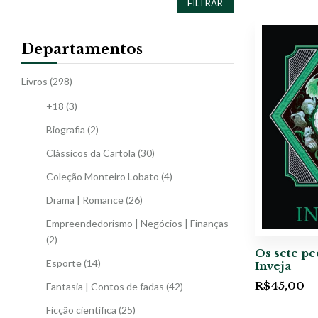
FILTRAR
Departamentos
Livros
(298)
+18
(3)
Biografia
(2)
Clássicos da Cartola
(30)
Coleção Monteiro Lobato
(4)
Drama | Romance
(26)
Empreendedorismo | Negócios | Finanças
(2)
Os sete pe
Esporte
(14)
Inveja
R$
45,00
Fantasia | Contos de fadas
(42)
Ficção científica
(25)