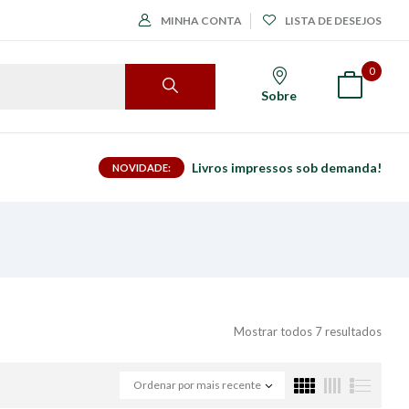
MINHA CONTA
LISTA DE DESEJOS
0
Sobre
Livros impressos sob demanda!
NOVIDADE:
Mostrar todos 7 resultados
Ordenar por mais recente