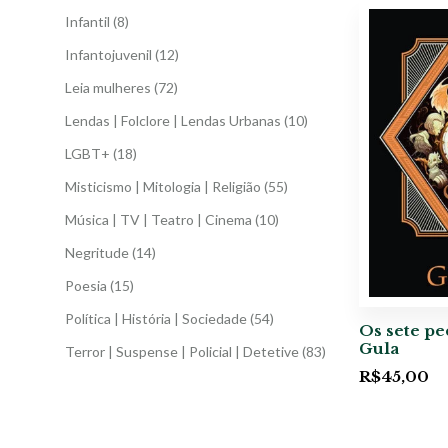
Infantil
(8)
Infantojuvenil
(12)
Leia mulheres
(72)
Lendas | Folclore | Lendas Urbanas
(10)
LGBT+
(18)
Misticismo | Mitologia | Religião
(55)
Música | TV | Teatro | Cinema
(10)
Negritude
(14)
Poesia
(15)
Política | História | Sociedade
(54)
Os sete pe
Gula
Terror | Suspense | Policial | Detetive
(83)
R$
45,00