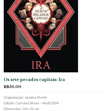
Os sete pecados capitais: Ira
R$
50,00
Organização: Janaina Storfe
Edição: Cartola Editora – Abril/2024
Dimensões: 14 x 21 cm