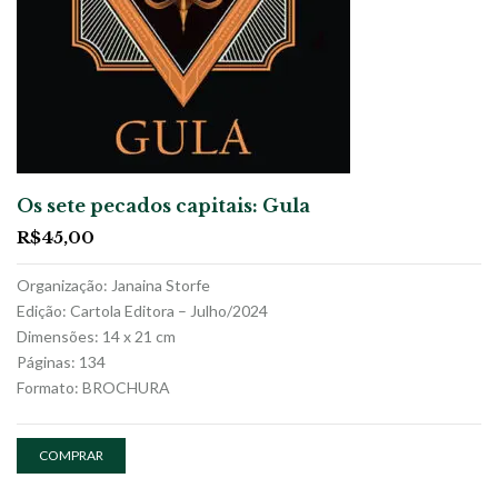
Os sete pecados capitais: Gula
R$
45,00
Organização: Janaina Storfe
Edição: Cartola Editora – Julho/2024
Dimensões: 14 x 21 cm
Páginas: 134
Formato: BROCHURA
COMPRAR