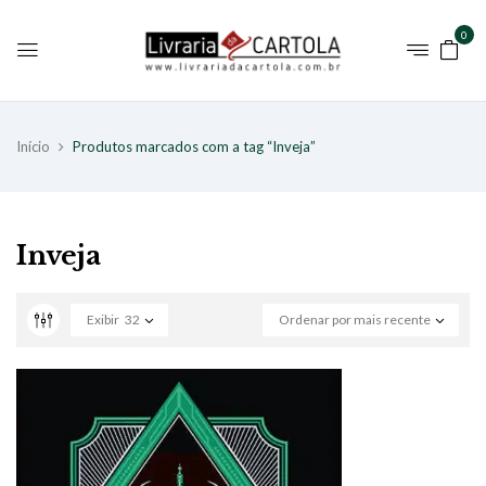
0
Início
Produtos marcados com a tag “Inveja”
Inveja
Exibir
32
Ordenar por mais recente