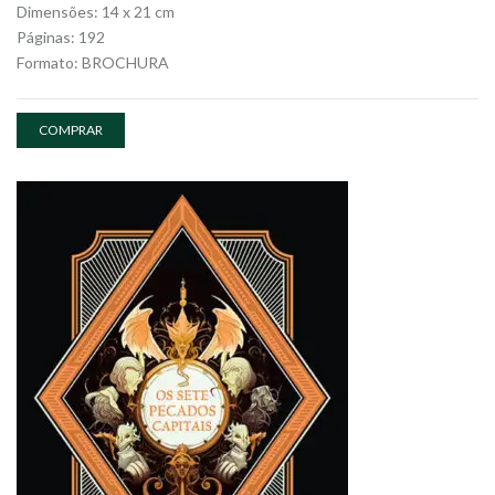
Dimensões: 14 x 21 cm
Páginas: 192
Formato: BROCHURA
COMPRAR