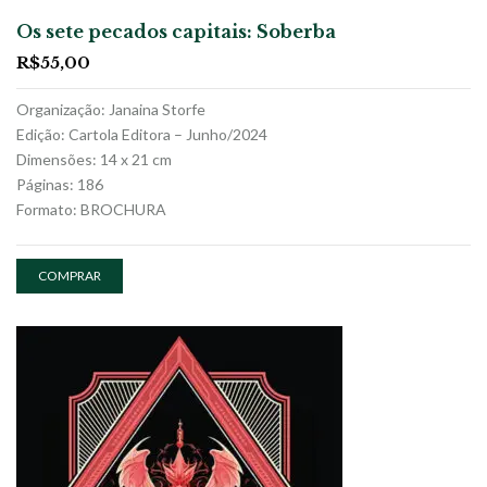
Os sete pecados capitais: Soberba
R$
55,00
Organização: Janaina Storfe
Edição: Cartola Editora – Junho/2024
Dimensões: 14 x 21 cm
Páginas: 186
Formato: BROCHURA
COMPRAR