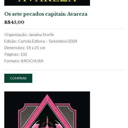
Os sete pecados capitais: Avareza
R$
45,00
Organização: Janaina Storfe
Edição: Cartola Editora – Setembro/2024
Dimensões: 14 x 21 cm
Páginas: 132
Formato: BROCHURA
COMPRAR