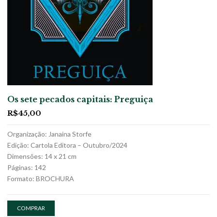
Os sete pecados capitais: Preguiça
R$
45,00
Organização: Janaina Storfe
Edição: Cartola Editora – Outubro/2024
Dimensões: 14 x 21 cm
Páginas: 142
Formato: BROCHURA
COMPRAR