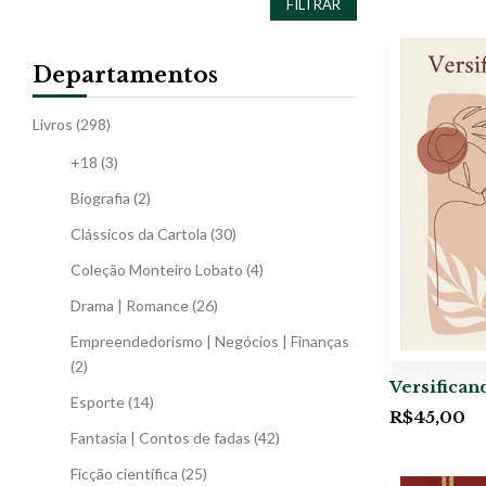
FILTRAR
Departamentos
Livros
(298)
+18
(3)
Biografia
(2)
Clássicos da Cartola
(30)
Coleção Monteiro Lobato
(4)
Drama | Romance
(26)
Empreendedorismo | Negócios | Finanças
(2)
Versifican
Esporte
(14)
R$
45,00
Fantasia | Contos de fadas
(42)
Ficção científica
(25)