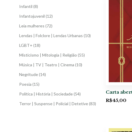
Infantil
(8)
Infantojuvenil
(12)
Leia mulheres
(72)
Lendas | Folclore | Lendas Urbanas
(10)
LGBT+
(18)
Misticismo | Mitologia | Religião
(55)
Música | TV | Teatro | Cinema
(10)
Negritude
(14)
Poesia
(15)
Carta aber
Política | História | Sociedade
(54)
R$
45,00
Terror | Suspense | Policial | Detetive
(83)