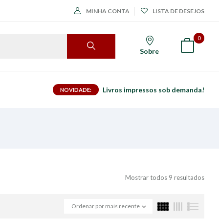
MINHA CONTA
LISTA DE DESEJOS
0
Sobre
Livros impressos sob demanda!
NOVIDADE:
Mostrar todos 9 resultados
Ordenar por mais recente