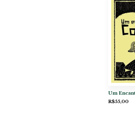
Um Encant
R$
55,00