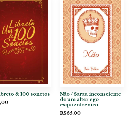
breto & 100 sonetos
Não / Sarau inconsciente
de um alter ego
,00
esquizofrênico
R$
65,00