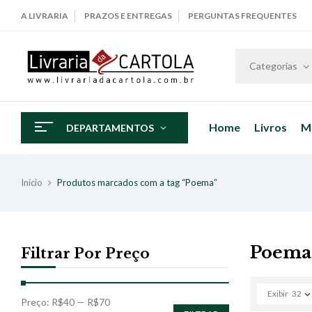
A LIVRARIA
PRAZOS E ENTREGAS
PERGUNTAS FREQUENTES
Categorias
Home
Livros
M
DEPARTAMENTOS
Início
Produtos marcados com a tag “Poema”
Poema
Filtrar Por Preço
Exibir
32
Preço:
R$40
—
R$70