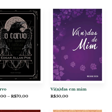
rvo
Vi(n)das em mim
,00
–
R$
70,00
R$
50,00