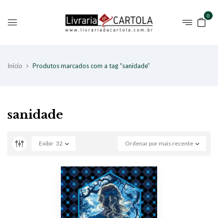
0
Início
Produtos marcados com a tag “sanidade”
sanidade
Exibir
32
Ordenar por mais recente