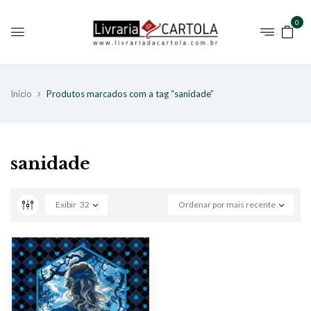
0
Início
Produtos marcados com a tag “sanidade”
sanidade
Exibir
32
Ordenar por mais recente